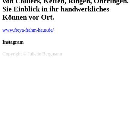
von Colliers, Ketten, Ringen, Ohrringen.
Sie Einblick in ihr handwerkliches
Können vor Ort.
www.freya-frahm-haus.de/
Instagram
Copyright © Juliette Bergmann